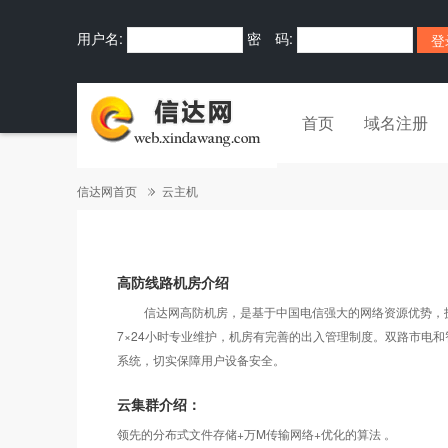
用户名:
密 码:
首页
域名注册
信达网首页
云主机
高防线路机房介绍
信达网高防机房，是基于中国电信强大的网络资源优势，技术资
7×24小时专业维护，机房有完善的出入管理制度。双路市电
系统，切实保障用户设备安全。
云集群介绍：
领先的分布式文件存储+万M传输网络+优化的算法 。