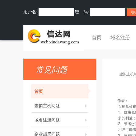
用户名:
密 码:
首页
域名注册
常见问题
虚拟主机
首页
作者：
虚拟主机问题
百度竞价
1、价格低
多的利益
域名注册问题
2、节省
用户可能
企业邮局问题
3、免费排