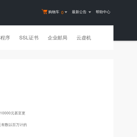
购物车
最新公告
帮助中心
0
小程序
SSL证书
企业邮局
云虚机
10000元甚至更
天有数以百万计的