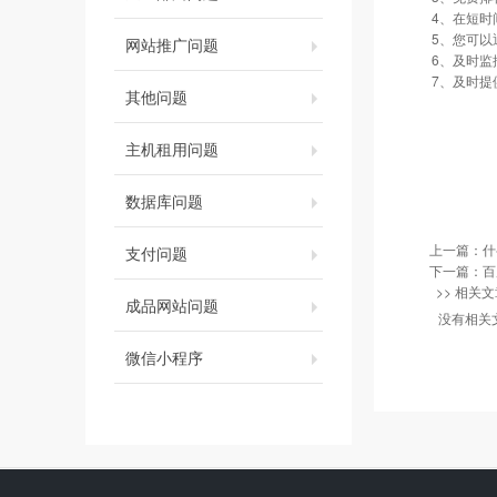
4、在短
5、您可
网站推广问题
6、及时
7、及时
其他问题
主机租用问题
数据库问题
上一篇：
什
支付问题
下一篇：
百
>> 相关文
成品网站问题
没有相关
微信小程序