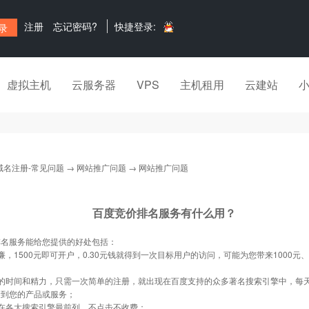
注册
忘记密码?
快捷登录:
虚拟主机
云服务器
VPS
主机租用
云建站
域名注册-常见问题
→
网站推广问题
→ 网站推广问题
百度竞价排名服务有什么用？
排名服务能给您提供的好处包括：
廉，1500元即可开户，0.30元钱就得到一次目标用户的访问，可能为您带来1000元、
；
您的时间和精力，只需一次简单的注册，就出现在百度支持的众多著名搜索引擎中，每
看到您的产品或服务；
在各大搜索引擎最前列，不点击不收费；