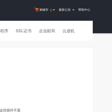
购物车
最新公告
帮助中心
0
小程序
SSL证书
企业邮局
云虚机
使这些插件不显