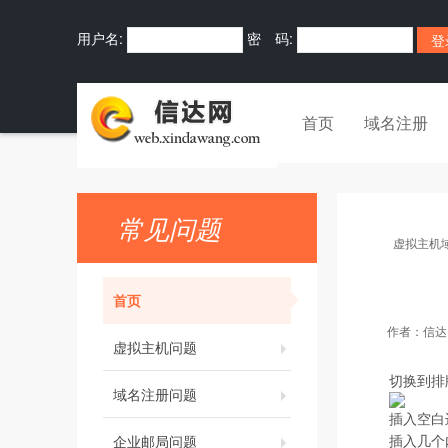
用户名:
密 码:
首页
域名注册
常见问题
虚拟主机
首页
作者：
信达
虚拟主机问题
切换到排
域名注册问题
插入空白
企业邮局问题
插入几个