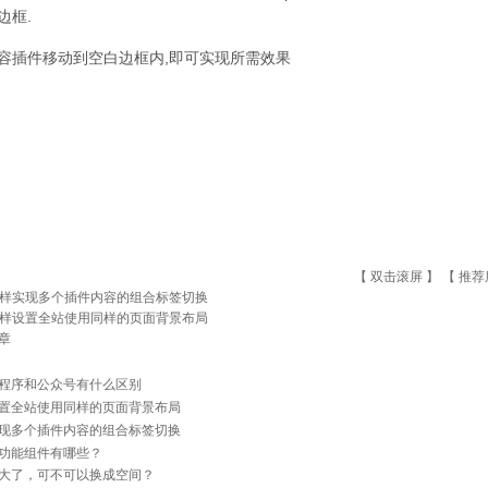
边框.
容插件移动到空白边框内,即可实现所需效果
【 双击滚屏 】 【
推荐
样实现多个插件内容的组合标签切换
样设置全站使用同样的页面背景布局
章
程序和公众号有什么区别
置全站使用同样的页面背景布局
现多个插件内容的组合标签切换
功能组件有哪些？
大了，可不可以换成空间？