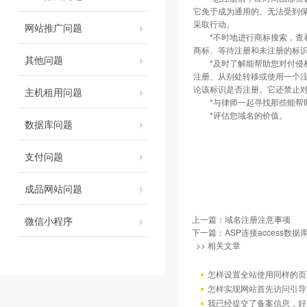
它免于成为通用的、无法受到保
采取行动。
网站推广问题
*不时地进行商标搜索，查看
商标、等待注册和未注册的标
其他问题
*及时了解能帮助您对付侵权
注册、从别处转移或使用一个
论该标识是否注册。它还禁止
主机租用问题
*与律师一起寻找那些能帮助
*评估您域名的价值。
数据库问题
支付问题
成品网站问题
上一篇：
域名注册注意事项
微信小程序
下一篇：
ASP连接access数据
>> 相关文章
怎样设置全站使用同样的页
怎样实现网站首先访问引导
我已经提交了备案信息，好