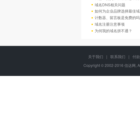
域名DNS相关问题
如何为企业品牌选择最佳域
计数器、留言板是免费的吗
域名注册注意事项
为何我的域名拼不通？
关于我们
|
联系我们
|
付款
Copyright © 2002-2016 信达网, A