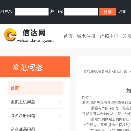
用户名:
密 码:
注册
首页
域名注册
虚拟主机
云
常见问题
虚拟主机域名注册-常见问题
首页
作者：
虚拟主机问题
将您域名争议的可能性降低到
*最强有力的保护之一是在当
保护并可以告知他人，禁止他
域名注册问题
*虽然您的网站上的内容自动
上‘?’标志，甚至‘拥有一切权
企业邮局问题
*您注册后，应对周围那些认