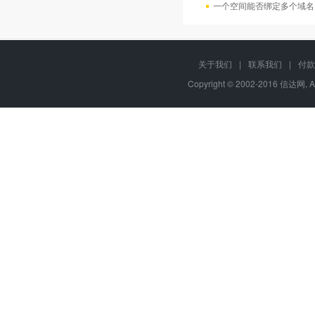
一个空间能否绑定多个域名
关于我们
|
联系我们
|
付款
Copyright © 2002-2016 信达网, A