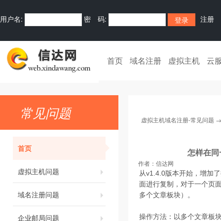
用户名:
密 码:
注册
首页
域名注册
虚拟主机
云
常见问题
虚拟主机域名注册-常见问题
首页
怎样在同一
作者：
信达网
虚拟主机问题
从v1.4.0版本开始，
面进行复制，对于一个页
域名注册问题
多个文章板块）。
企业邮局问题
操作方法：以多个文章板