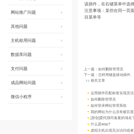
该插件，在右键菜单中选择
注意事项：某些在同一页
网站推广问题
目菜单等
其他问题
主机租用问题
数据库问题
支付问题
上一篇：
如何删除管理员
下一篇：
怎样用键盘移动插件、改
>> 相关文章
成品网站问题
运用插件匹配标签实现灵活
微信小程序
如何删除管理员
如何登录网站管理系统
我的网站为什么没有被百度/G
[原创]委托我司备案的域名
什么是wap?
虚拟主机出现无法访问或者