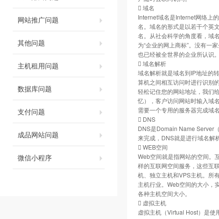
 域名
Internet域名是Inter
网站推广问题
名。域名的形式是以若干个英文字
名。从社会科学的角度看，域名已
其他问题
为“企业的网上商标”。没有一
也已经被全世界的企业所认识
 域名解析
主机租用问题
域名解析就是域名到IP地址的
算机之间相互访问时进行识别的
数据库问题
轻松记住您的网站地址，我们
忆），客户访问网站时输入域
需要一个专用的服务器完成域名
支付问题
 DNS
DNS是Domain Name 
成品网站问题
来完成，DNS就是进行域名解
 WEB空间
Web空间就是指网站的空间。
微信小程序
样的互联网空间服务，这些互
机、独立主机和VPS主机。所
主机行业。Web空间的大小，
各种主机空间大小。
 虚拟主机
虚拟主机（Virtual Hos