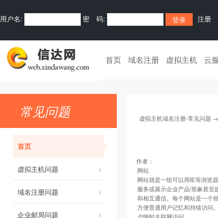
用户名:
密 码:
注册
首页
域名注册
虚拟主机
云
常见问题
虚拟主机域名注册-常见问题
首页
作者：
虚拟主机问题
网站
网站就是一组可以用IE等浏览
服务或展示企业产品/形象甚至
域名注册问题
和相互通信。每个网站是一个
方便普通用户记忆和持续访问
企业邮局问题
户随时去联网访问。