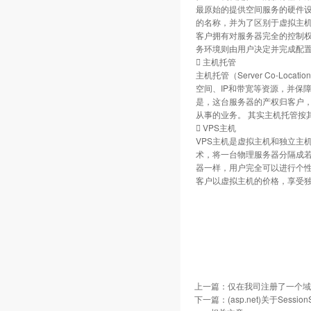
最原始的提供空间服务的硬件设
的名称，并为了区别于虚拟主
客户拥有对服务器完全的控制
务环境则由用户决定并完成配
 主机托管
主机托管（Server Co-L
空间、IP和带宽等资源，并保
是，这台服务器的产权归客户
从事的业务。 其实主机托管按
 VPS主机
VPS主机是虚拟主机和独立主机的
术，将一台物理服务器分隔成若
器一样，用户完全可以进行个性
客户以虚拟主机的价格，享受
上一篇：
仅在我司注册了一个域
下一篇：
(asp.net)关于Sess