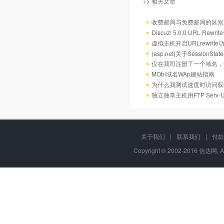
>> 相关文章
收费邮局与免费邮局的区别
Discuz! 5.0.0 URL Rewr
虚拟主机开启URLrewrit
(asp.net)关于Session
仅在我司注册了一个域名，
MObi域名WAp建站指南
为什么我测试速度时访问双
独立独享主机用FTP Serv
关于我们
|
联系我们
|
付款
Copyright © 2002-2016 信达网, A