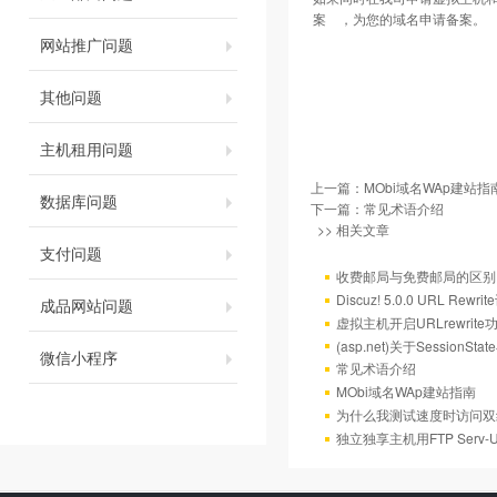
案 ，为您的域名申请备案。
网站推广问题
其他问题
主机租用问题
上一篇：
MObi域名WAp建站指
数据库问题
下一篇：
常见术语介绍
>> 相关文章
支付问题
收费邮局与免费邮局的区别
Discuz! 5.0.0 URL Rewr
成品网站问题
虚拟主机开启URLrewrit
(asp.net)关于Session
微信小程序
常见术语介绍
MObi域名WAp建站指南
为什么我测试速度时访问双
独立独享主机用FTP Serv