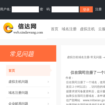
用户名:
密 码:
注册
首页
域名注册
虚拟主机
云
常见问题
虚拟主机域名注册-常见问题
首页
仅在我司注册了一个
作者：
虚拟主机问题
仅在我司注册了一个域名，使用
发后２小时以后），访问您的
据要求填写备案资料后，提示
域名注册问题
如果仅在我司注册域名，未申
信产部网站 www.miibeian.go
企业邮局问题
如果同时在我司申请虚拟主机